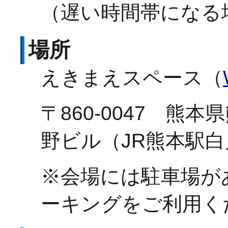
（遅い時間帯になる
場所
えきまえスペース（
〒860-0047 熊
野ビル（JR熊本駅
※会場には駐車場が
ーキングをご利用く