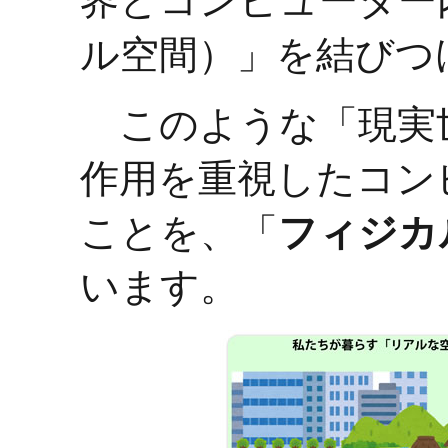
界とコンピューター
ル空間）」を結びつ
このような「現実
作用を重視したコン
ことを、「
フィジカ
います。