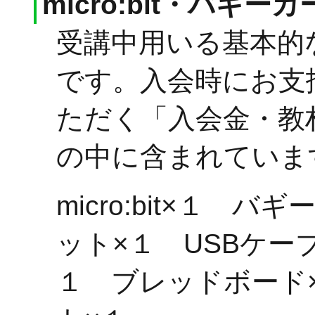
micro:bit・バギー
受講中用いる基本的
です。入会時にお支
ただく「入会金・教
の中に含まれていま
micro:bit×１ バ
ット×１ USBケー
１ ブレッドボード