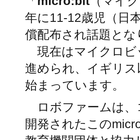
「
micro:bit
（マイク
年に11-12歳児（
償配布され話題とな
現在はマイクロビ
進められ、イギリス
始まっています。
ロボファームは、
開発されたこのmicr