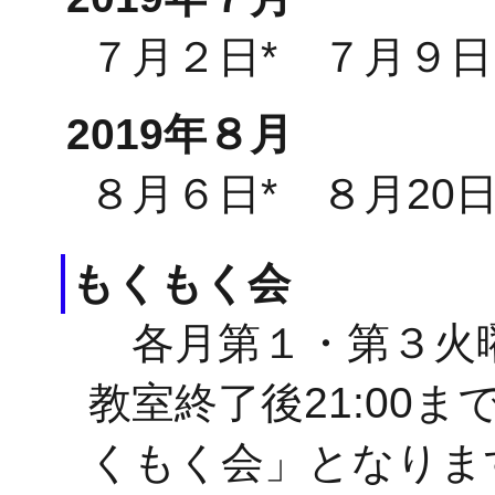
７月２日* ７月９
2019年８月
８月６日* ８月20
もくもく会
各月第１・第３火曜
教室終了後21:00
くもく会」となりま