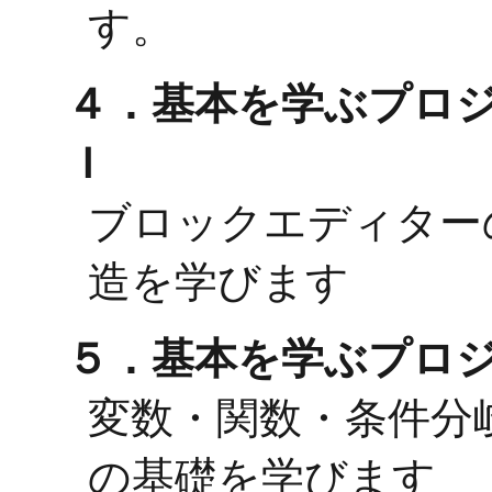
す。
４．基本を学ぶプロ
Ｉ
ブロックエディター
造を学びます
５．基本を学ぶプロジ
変数・関数・条件分
の基礎を学びます