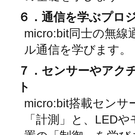
６．通信を学ぶプロ
micro:bit同士
ル通信を学びます。
７．センサーやアク
ト
micro:bit搭載
「計測」と、LED