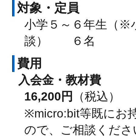
対象・定員
小学５～６年生（※
談） ６名
費用
入会金・教材費
16,200円
（税込）
※micro:bit等
ので、ご相談くださ