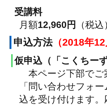
受講料
月額
12,960円
（税込
申込方法
（2018年
仮申込（「こくちーず
本ページ下部でご
「問い合わせフォー
込を受け付けます。